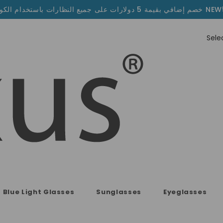
قيمة 5 دولارات على جميع النظارات باستخدام الكود NEW5
Blue Light Glasses
Sunglasses
Eyeglasses