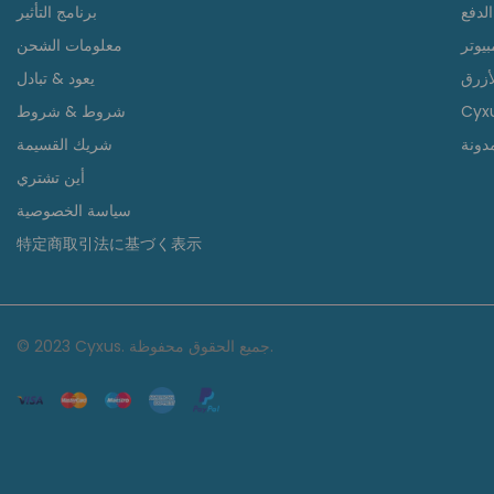
لدفع
برنامج التأثير
معلومات الشحن
أزرق
يعود & تبادل
Cyxu
شروط & شروط
دونة
شريك القسيمة
أين تشتري
سياسة الخصوصية
特定商取引法に基づく表示
© 2023 Cyxus. جميع الحقوق محفوظة.