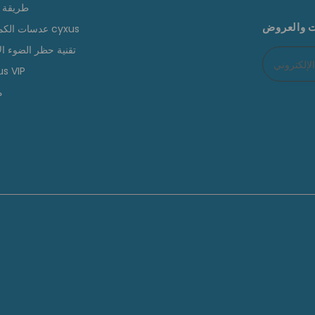
طريقة ا
ت والعروض
عدسات الكمبيوتر cyxus
تقنية حظر الضوء ال
s VIP
م