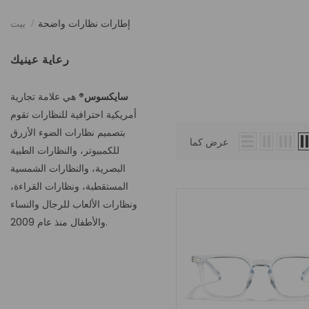
إطارات نظارات واضحة
بيت
رعاية عينيك
سايكسوس®
هي علامة تجارية
أمريكية احترافية للنظارات تقوم
بتصميم نظارات الضوء الأزرق
عرض كما
للكمبيوتر، والنظارات الطبية
البصرية، والنظارات الشمسية
المستقطبة، ونظارات القراءة،
ونظارات الألعاب للرجال والنساء
والأطفال منذ عام 2009.