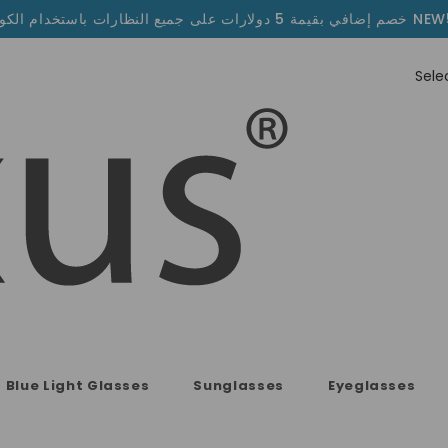
قيمة 5 دولارات على جميع النظارات باستخدام الكود NEW5
Blue Light Glasses
Sunglasses
Eyeglasses