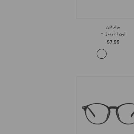
ويلزفين
- لون القرنفل
$7.99