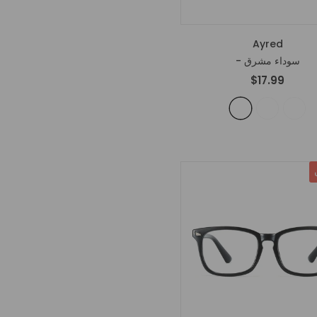
Ayred
- سوداء مشرق
$17.99