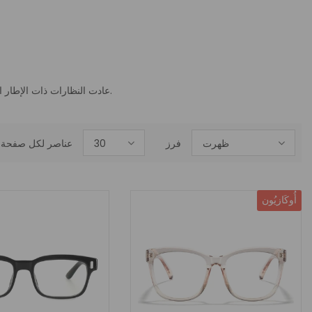
إ
عادت النظارات ذات الإطار الشفاف والحديث إلى الموضة وأصبحت أفضل من أي وقت مضى.
ظهرت
فرز
30
عناصر لكل صفحة
أُوكَازيُون