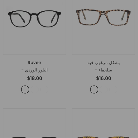
بشكل مرغوب فيه
Ruven
- سلحفاء
- البلور الوردي
$18.00
$16.00