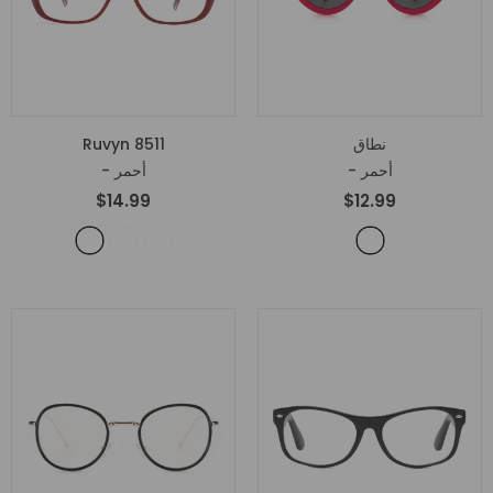
نطاق
Ruvyn 8511
- أحمر
- أحمر
$14.99
$12.99