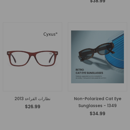
$38.99
Non-Polarized Cat Eye
نظارات القراءة 2013
Sunglasses - 1349
$26.99
$34.99